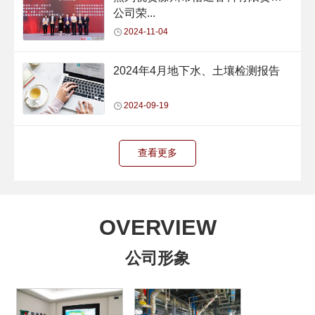
公司荣...
2024-11-04
2024年4月地下水、土壤检测报告
2024-09-19
查看更多
OVERVIEW
公司形象