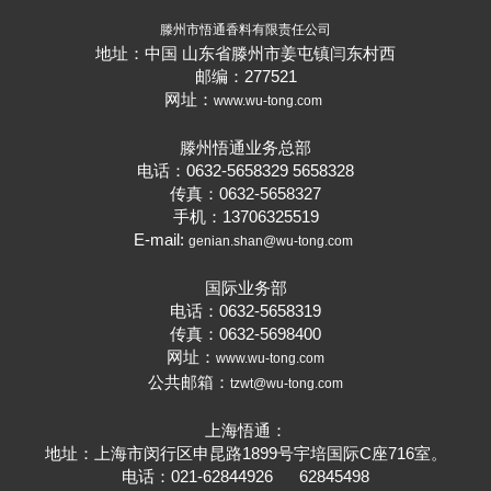
滕州市悟通香料有限责任公司
地址：中国 山东省滕州市姜屯镇闫东村西
邮编：277521
网址：
www.wu-tong.com
滕州悟通业务总部
电话：0632-5658329 5658328
传真：0632-5658327
手机：13706325519
E-mail:
genian.shan@wu-tong.com
国际业务部
电话：0632-5658319
传真：0632-5698400
网址：
www.wu-tong.com
公共邮箱：
tzwt@wu-tong.com
上海悟通：
地址：上海市闵行区申昆路1899号宇培国际C座716室。
电话：021-62844926 62845498