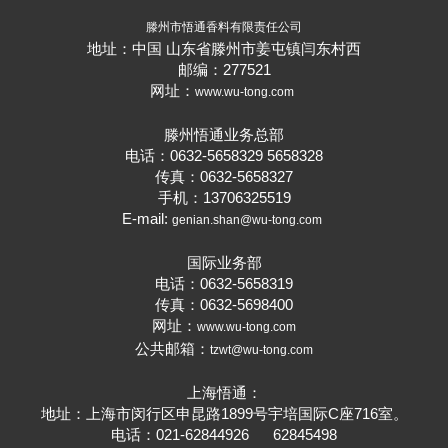
滕州市悟通香料有限责任公司
地址：中国 山东省滕州市姜屯镇闫东村西
邮编：277521
网址：
www.wu-tong.com
滕州悟通业务总部
电话：0632-5658329 5658328
传真：0632-5658327
手机：13706325519
E-mail:
genian.shan@wu-tong.com
国际业务部
电话：0632-5658319
传真：0632-5698400
网址：
www.wu-tong.com
公共邮箱：
tzwt@wu-tong.com
上海悟通：
地址：上海市闵行区申昆路1899号宇培国际C座716室。
电话：021-62844926 62845498