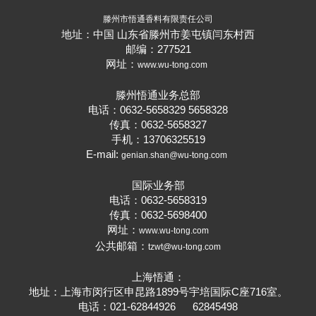
滕州市悟通香料有限责任公司
地址：中国 山东省滕州市姜屯镇闫东村西
邮编：277521
网址：
www.wu-tong.com
滕州悟通业务总部
电话：0632-5658329 5658328
传真：0632-5658327
手机：13706325519
E-mail:
genian.shan@wu-tong.com
国际业务部
电话：0632-5658319
传真：0632-5698400
网址：
www.wu-tong.com
公共邮箱：
tzwt@wu-tong.com
上海悟通：
地址：上海市闵行区申昆路1899号宇培国际C座716室。
电话：021-62844926 62845498