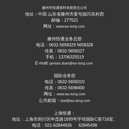
滕州市悟通香料有限责任公司
地址：中国 山东省滕州市姜屯镇闫东村西
邮编：277521
网址：
www.wu-tong.com
滕州悟通业务总部
电话：0632-5658329 5658328
传真：0632-5658327
手机：13706325519
E-mail:
genian.shan@wu-tong.com
国际业务部
电话：0632-5658319
传真：0632-5698400
网址：
www.wu-tong.com
公共邮箱：
tzwt@wu-tong.com
上海悟通：
地址：上海市闵行区申昆路1899号宇培国际C座716室。
电话：021-62844926 62845498