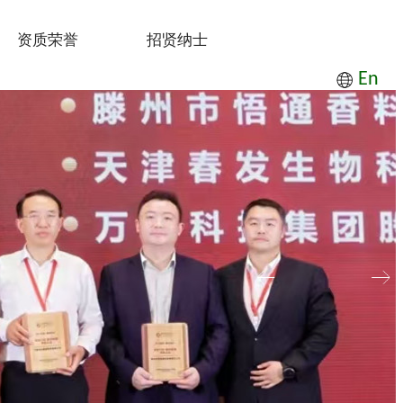
资质荣誉
招贤纳士
En
02