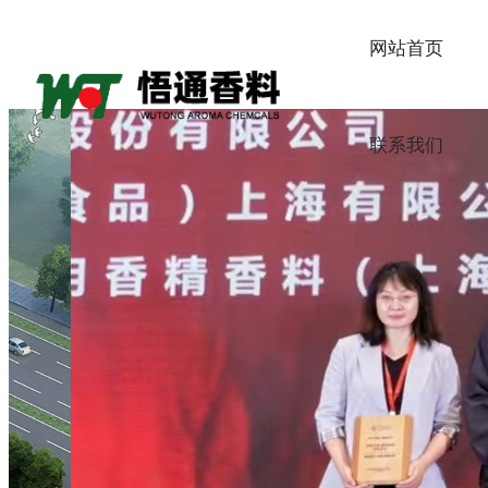
网站首页
联系我们
WUTONG AROMA
滕州市悟通香料
“国内首家杂环香料生产企业”、“中国香精
协会副理事长单位