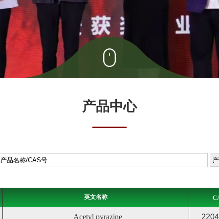
产品中心
英文名称
C
Acetyl pyrazine
2204