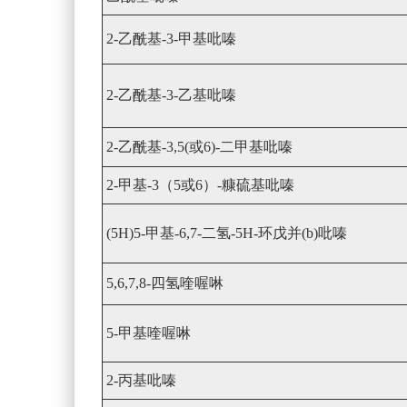
2-乙酰基-3-甲基吡嗪
2-乙酰基-3-乙基吡嗪
2-乙酰基-3,5(或6)-二甲基吡嗪
2-甲基-3（5或6）-糠硫基吡嗪
(5H)5-甲基-6,7-二氢-5H-环戊并(b)吡嗪
5,6,7,8-四氢喹喔啉
5-甲基喹喔啉
2-丙基吡嗪