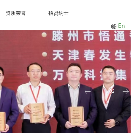
资质荣誉
招贤纳士
En
02