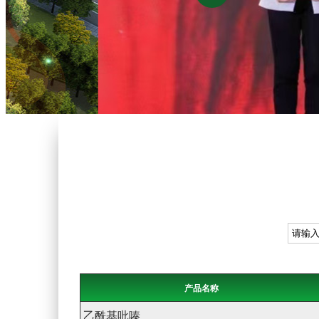
产品名称
乙酰基吡嗪