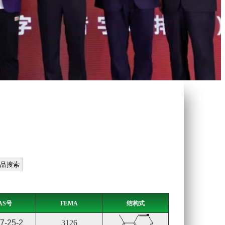
AS号
FEMA
结构式
7-25-2
3126