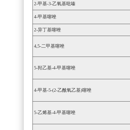
2-甲基-3-乙氧基吡嗪
4-甲基噻唑
2-异丁基噻唑
4,5-二甲基噻唑
5-羟乙基-4-甲基噻唑
4-甲基-5-(2-乙酰氧乙基)噻唑
5-乙烯基-4-甲基噻唑