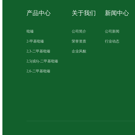
产品中心
关于我们
新闻中心
吡嗪
公司简介
公司新闻
2-甲基吡嗪
荣誉资质
行业动态
2,3-二甲基吡嗪
企业风貌
2,5(或6)-二甲基吡嗪
2,6-二甲基吡嗪