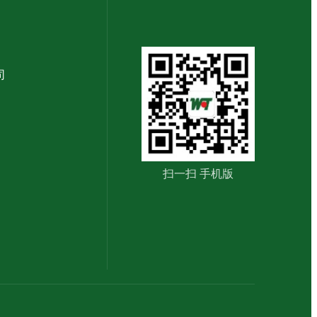
司
扫一扫 手机版