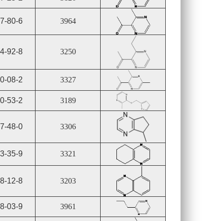
7-80-6
3964
4-92-8
3250
0-08-2
3327
0-53-2
3189
7-48-0
3306
3-35-9
3321
8-12-8
3203
8-03-9
3961