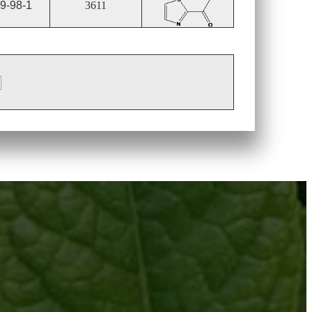
9-98-1
3611