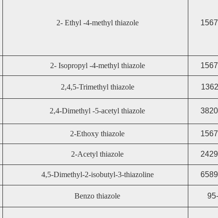
2- Ethyl -4-methyl thiazole
1567
2- Isopropyl -4-methyl thiazole
1567
2,4,5-Trimethyl thiazole
1362
2,4-Dimethyl -5-acetyl thiazole
3820
2-Ethoxy thiazole
1567
2-Acetyl thiazole
2429
4,5-Dimethyl-2-isobutyl-3-thiazoline
6589
Benzo thiazole
95