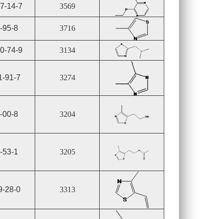
7-14-7
3569
-95-8
3716
0-74-9
3134
1-91-7
3274
-00-8
3204
-53-1
3205
9-28-0
3313