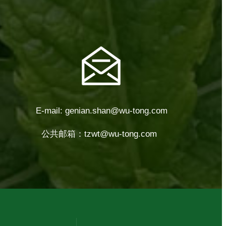
E-mail:
genian.shan@wu-tong.com
公共邮箱：
tzwt@wu-tong.com