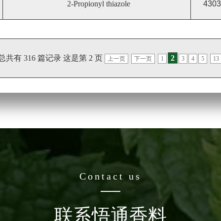
2-Propionyl thiazole
4303
总共有 316 篇记录 这是第 2 页
2
上一页
下一页
1
3
4
5
13
Contact us
联系悟通香料